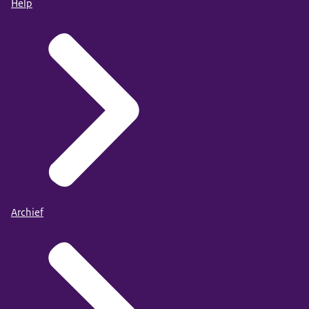
Help
Archief