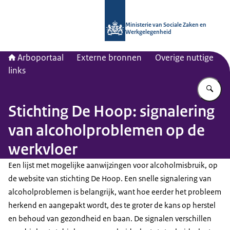
Naar de homepage van Arboportaal
Ministerie van Sociale Zaken en
Werkgelegenheid
Arboportaal
Externe bronnen
Overige nuttige
links
Vu
Stichting De Hoop: signalering
van alcoholproblemen op de
werkvloer
Een lijst met mogelijke aanwijzingen voor alcoholmisbruik, op
de website van stichting De Hoop. Een snelle signalering van
alcoholproblemen is belangrijk, want hoe eerder het probleem
herkend en aangepakt wordt, des te groter de kans op herstel
en behoud van gezondheid en baan. De signalen verschillen