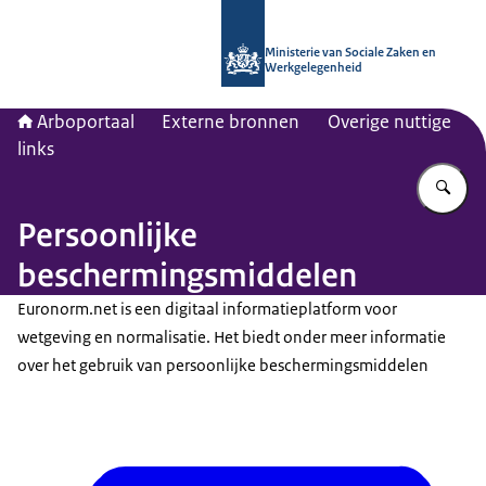
Naar de homepage van Arboportaal
Ministerie van Sociale Zaken en
Werkgelegenheid
Arboportaal
Externe bronnen
Overige nuttige
links
Vu
Persoonlijke
beschermingsmiddelen
Euronorm.net is een digitaal informatieplatform voor
wetgeving en normalisatie. Het biedt onder meer informatie
over het gebruik van persoonlijke beschermingsmiddelen