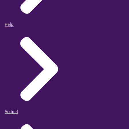
Help
Archief