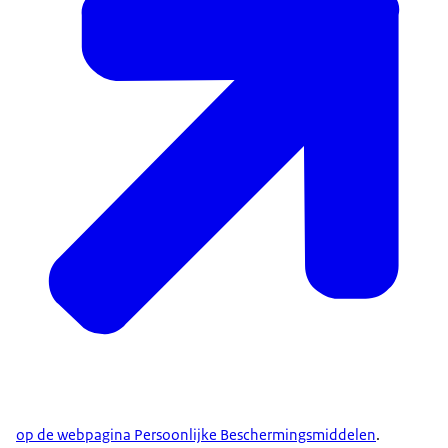
op de webpagina Persoonlijke Beschermingsmiddelen
.