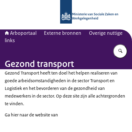
Naar de homepage van Arboportaal
Ministerie van Sociale Zaken en
Werkgelegenheid
Arboportaal
Externe bronnen
Overige nuttige
links
Vu
Gezond transport
Gezond Transport heeft ten doel het helpen realiseren van
goede arbeidsomstandigheden in de sector Transport en
Logistiek en het bevorderen van de gezondheid van
medewerkers in de sector. Op deze site zijn alle achtergronden
te vinden.
Ga hier naar de website van