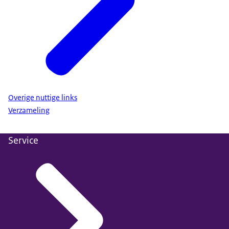
Overige nuttige links
Verzameling
Service