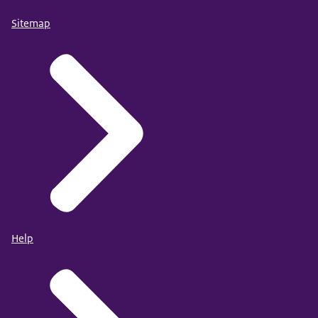
Sitemap
Help