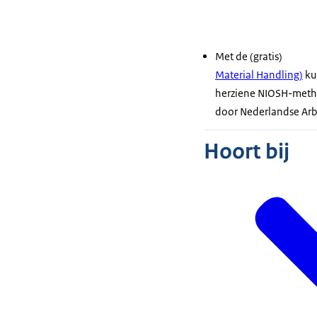
Met de (gratis)
Material Handling
)
ku
herziene NIOSH-metho
door Nederlandse Arb
Hoort bij