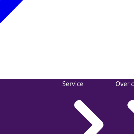
Service
Over d