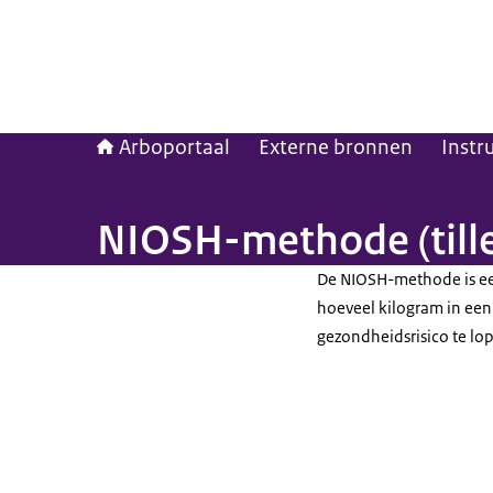
Arboportaal
Externe bronnen
Inst
NIOSH-methode (till
De NIOSH-methode is e
hoeveel kilogram in een
gezondheidsrisico te lo