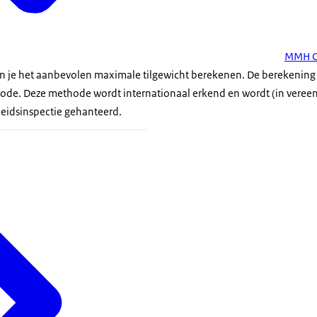
MMH
C
n je het aanbevolen maximale tilgewicht berekenen. De berekening 
de. Deze methode wordt internationaal erkend en wordt (in veree
eidsinspectie gehanteerd.