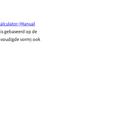
alculator (Manual
is gebaseerd op de
nvoudigde vorm) ook