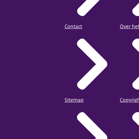
Contact
Over he
Sitemap
Copyrig