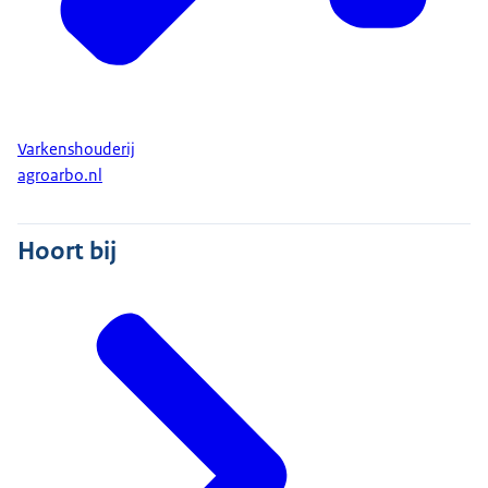
Varkenshouderij
agroarbo.nl
Hoort bij