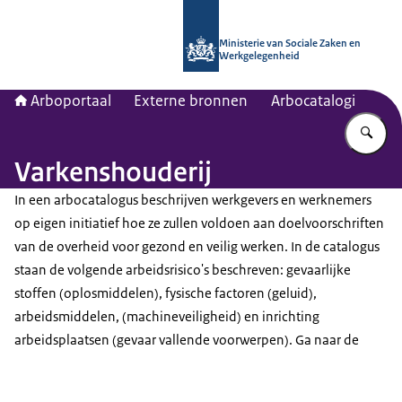
Naar de homepage van Arboportaal
Ministerie van Sociale Zaken en
Werkgelegenheid
Arboportaal
Externe bronnen
Arbocatalogi
Vu
Varkenshouderij
In een arbocatalogus beschrijven werkgevers en werknemers
op eigen initiatief hoe ze zullen voldoen aan doelvoorschriften
van de overheid voor gezond en veilig werken. In de catalogus
staan de volgende arbeidsrisico's beschreven: gevaarlijke
stoffen (oplosmiddelen), fysische factoren (geluid),
arbeidsmiddelen, (machineveiligheid) en inrichting
arbeidsplaatsen (gevaar vallende voorwerpen). Ga naar de