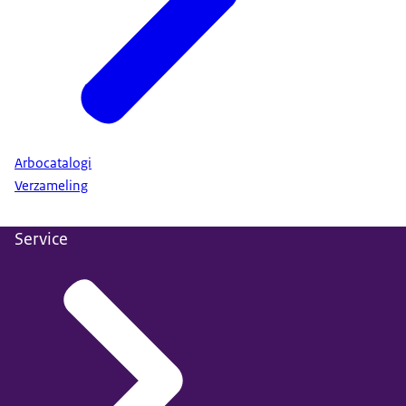
Arbocatalogi
Verzameling
Service