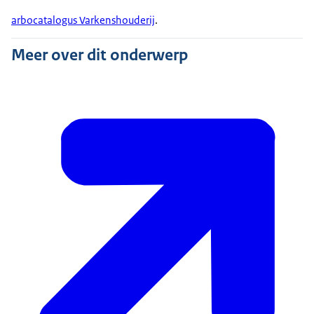
arbocatalogus Varkenshouderij
.
Meer over dit onderwerp