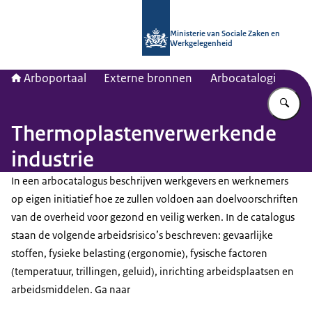
Naar de homepage van Arboportaal
Ministerie van Sociale Zaken en
Werkgelegenheid
Arboportaal
Externe bronnen
Arbocatalogi
Vu
Thermoplastenverwerkende
industrie
In een arbocatalogus beschrijven werkgevers en werknemers
op eigen initiatief hoe ze zullen voldoen aan doelvoorschriften
van de overheid voor gezond en veilig werken. In de catalogus
staan de volgende arbeidsrisico’s beschreven: gevaarlijke
stoffen, fysieke belasting (ergonomie), fysische factoren
(temperatuur, trillingen, geluid), inrichting arbeidsplaatsen en
arbeidsmiddelen. Ga naar