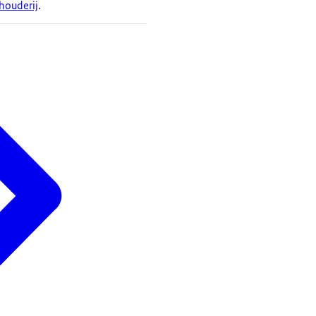
houderij
.