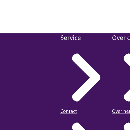
Service
Over d
Contact
Over he