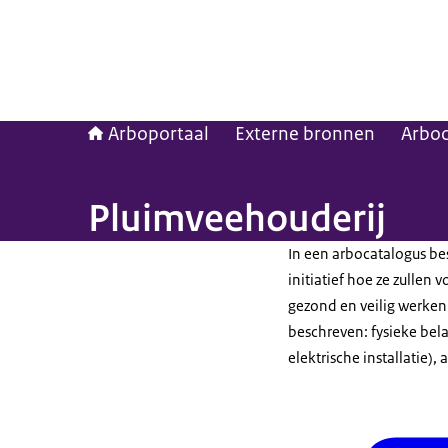
Arboportaal
Externe bronnen
Arboc
Pluimveehouderij
In een arbocatalogus be
initiatief hoe ze zullen
gezond en veilig werken.
beschreven: fysieke bela
elektrische installatie)