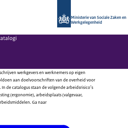
Naar de homepage van Arboportaal
Ministerie van Sociale Zaken en
Werkgelegenheid
atalogi
schrijven werkgevers en werknemers op eigen
 voldoen aan doelvoorschriften van de overheid voor
 In de catalogus staan de volgende arbeidsrisico’s
sting (ergonomie), arbeidsplaats (valgevaar,
, arbeidsmiddelen. Ga naar