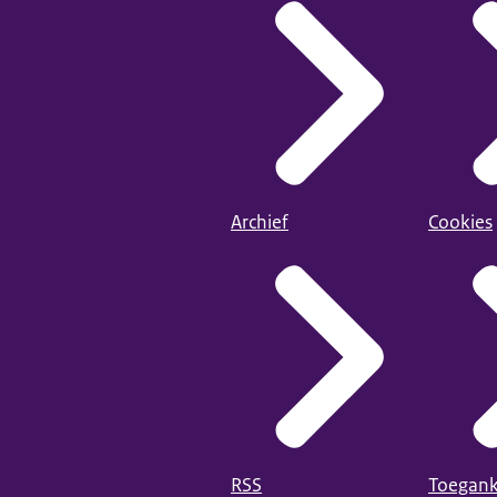
Archief
Cookies
RSS
Toegank