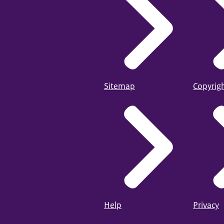
Sitemap
Copyrig
Help
Privacy