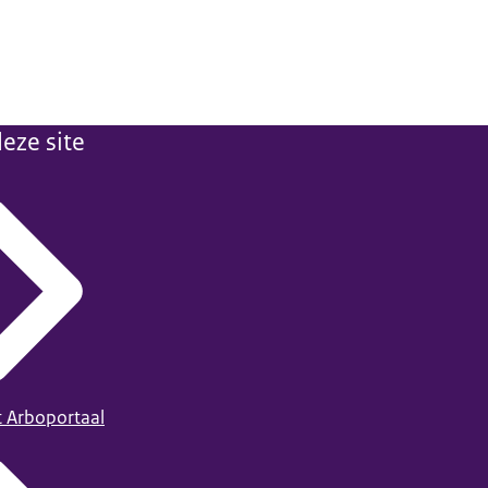
eze site
t Arboportaal