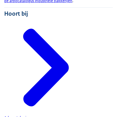
de arbocatalogus Industriële bakkerijen
.
Hoort bij