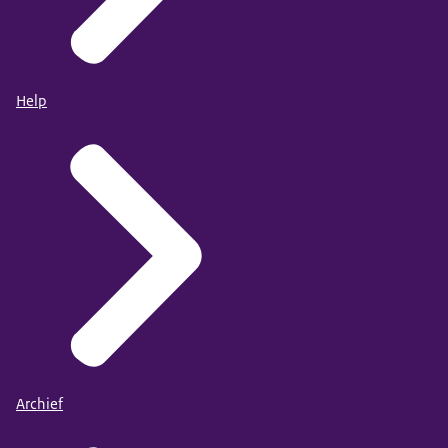
Help
Archief