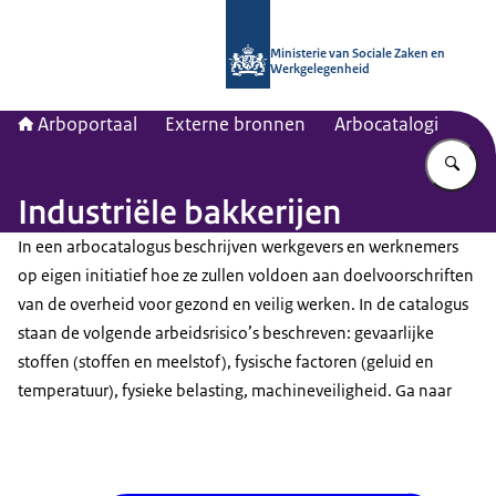
Naar de homepage van Arboportaal
Ministerie van Sociale Zaken en
Werkgelegenheid
Arboportaal
Externe bronnen
Arbocatalogi
Vu
Industriële bakkerijen
In een arbocatalogus beschrijven werkgevers en werknemers
op eigen initiatief hoe ze zullen voldoen aan doelvoorschriften
van de overheid voor gezond en veilig werken. In de catalogus
staan de volgende arbeidsrisico’s beschreven: gevaarlijke
stoffen (stoffen en meelstof), fysische factoren (geluid en
temperatuur), fysieke belasting, machineveiligheid. Ga naar