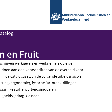
Naar de homepage van Arboportaal
Ministerie van Sociale Zaken en
Werkgelegenheid
atalogi
 en Fruit
schrijven werkgevers en werknemers op eigen
 voldoen aan doelvoorschriften van de overheid voor
 In de catalogus staan de volgende arbeidsrisico’s
sting (ergonomie), fysische factoren (trillingen,
vaarlijke stoffen, arbeidsmiddelen
iligheidsgedrag. Ga naar