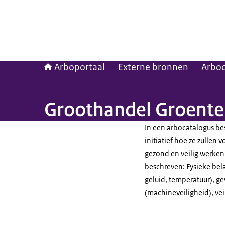
Arboportaal
Externe bronnen
Arboc
Groothandel Groenten
In een arbocatalogus be
initiatief hoe ze zullen
gezond en veilig werken.
beschreven: Fysieke bela
geluid, temperatuur), ge
(machineveiligheid), ve