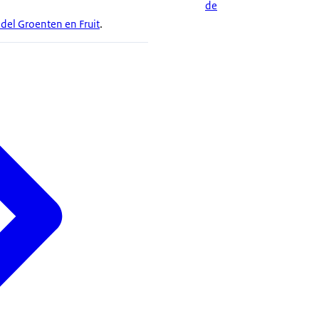
de
del Groenten en Fruit
.