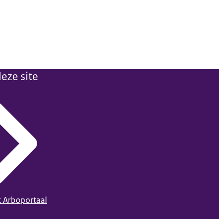
eze site
t Arboportaal