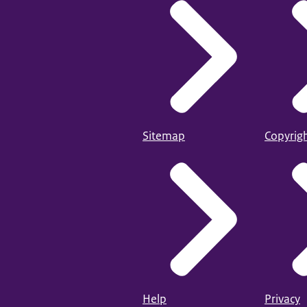
Sitemap
Copyrig
Help
Privacy