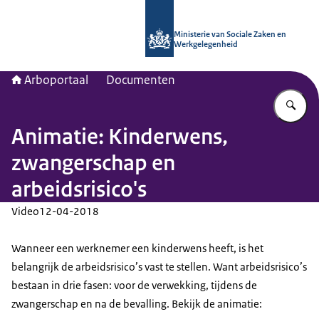
Naar de homepage van Arboportaal
Ministerie van Sociale Zaken en
Werkgelegenheid
Arboportaal
Documenten
Vu
Animatie: Kinderwens,
zwangerschap en
arbeidsrisico's
Video
12-04-2018
Wanneer een werknemer een kinderwens heeft, is het
belangrijk de arbeidsrisico’s vast te stellen. Want arbeidsrisico’s
bestaan in drie fasen: voor de verwekking, tijdens de
zwangerschap en na de bevalling. Bekijk de animatie: