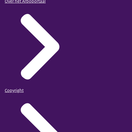
Over het Arboportaal
Copyright