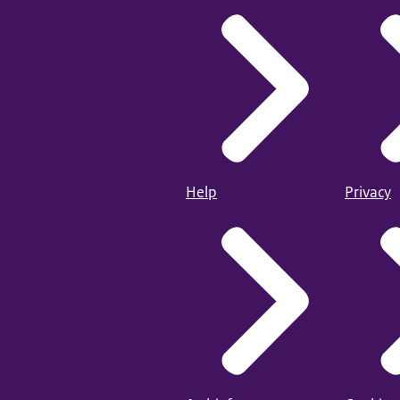
Help
Privacy