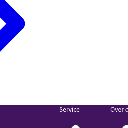
Service
Over d