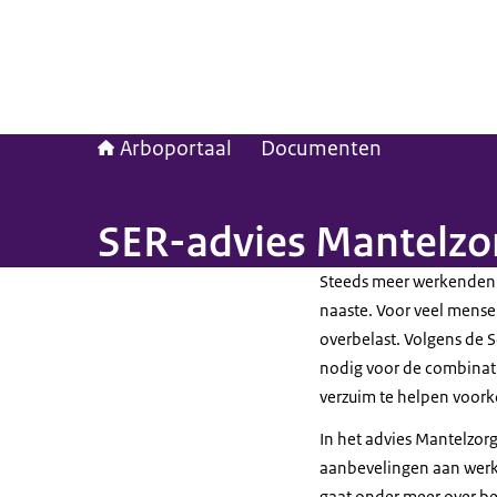
Arboportaal
Documenten
SER-advies Mantelzo
Steeds meer werkenden
naaste. Voor veel mense
overbelast. Volgens de 
nodig voor de combinati
verzuim te helpen voor
In het advies Mantelzor
aanbevelingen aan werkg
gaat onder meer over beg