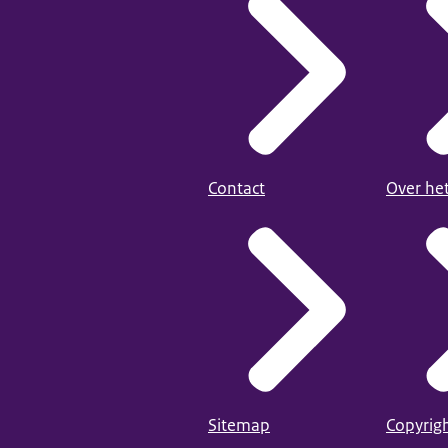
Contact
Over he
Sitemap
Copyrig