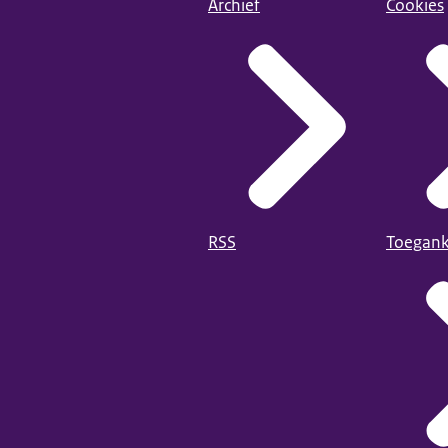
Archief
Cookies
RSS
Toegank