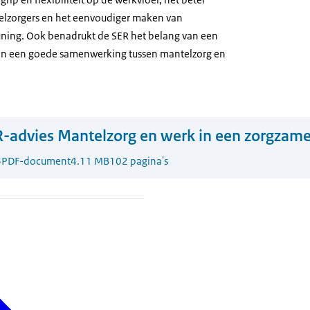
lzorgers en het eenvoudiger maken van
uning. Ook benadrukt de SER het belang van een
n een goede samenwerking tussen mantelzorg en
-advies Mantelzorg en werk in een zorgzam
6
PDF-document
4.11 MB
102 pagina's