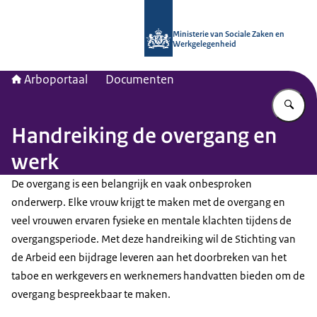
Naar de homepage van Arboportaal
Ministerie van Sociale Zaken en
Werkgelegenheid
Arboportaal
Documenten
Vu
Handreiking de overgang en
werk
De overgang is een belangrijk en vaak onbesproken
onderwerp. Elke vrouw krijgt te maken met de overgang en
veel vrouwen ervaren fysieke en mentale klachten tijdens de
overgangsperiode. Met deze handreiking wil de Stichting van
de Arbeid een bijdrage leveren aan het doorbreken van het
taboe en werkgevers en werknemers handvatten bieden om de
overgang bespreekbaar te maken.