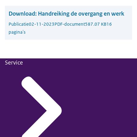
Download:
Handreiking de overgang en werk
Publicatie
02-11-2023
PDF-document
587.07 KB
16
pagina's
Service