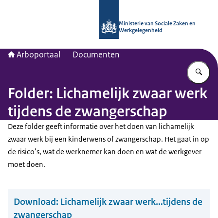
Naar de homepage van Arboportaal
Ministerie van Sociale Zaken en
Werkgelegenheid
Arboportaal
Documenten
Vu
Folder: Lichamelijk zwaar werk
tijdens de zwangerschap
Deze folder geeft informatie over het doen van lichamelijk
zwaar werk bij een kinderwens of zwangerschap. Het gaat in op
de risico’s, wat de werknemer kan doen en wat de werkgever
moet doen.
Download:
Lichamelijk zwaar werk…tijdens de
zwangerschap