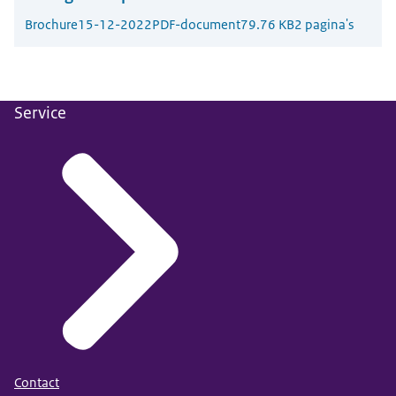
Brochure
15-12-2022
PDF-document
79.76 KB
2 pagina's
Service
Contact