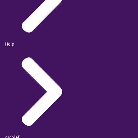
Help
Archief