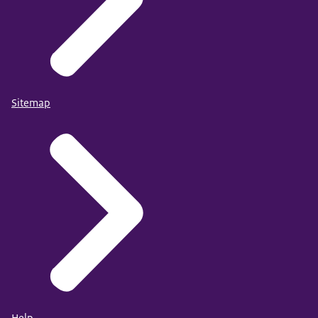
Sitemap
Help