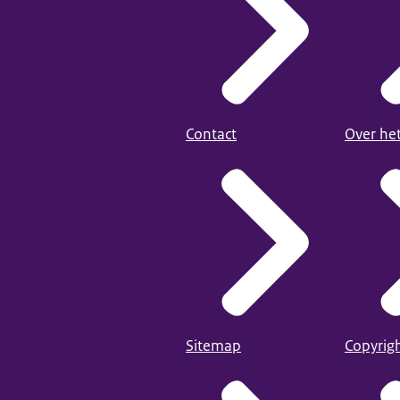
Contact
Over he
Sitemap
Copyrig