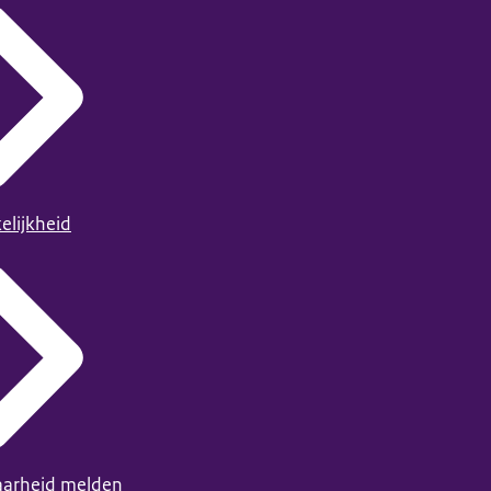
elijkheid
arheid melden