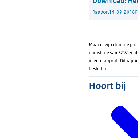
Download:
Her
Rapport
14-09-2018
P
Maar er zijn door de jar
ministerie van SZW en 
in een rapport. Dit rapp
besluiten.
Hoort bij