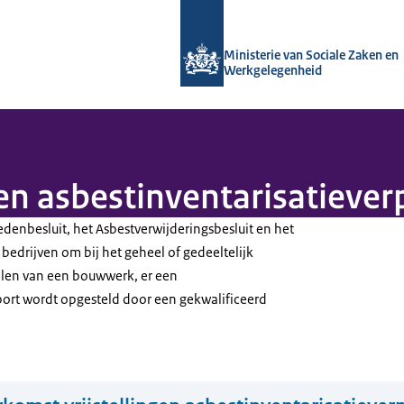
Naar de homepage van Arboportaal
Ministerie van Sociale Zaken en
Werkgelegenheid
en asbestinventarisatiever
enbesluit, het Asbestverwijderingsbesluit en het
bedrijven om bij het geheel of gedeeltelijk
halen van een bouwwerk, er een
port wordt opgesteld door een gekwalificeerd