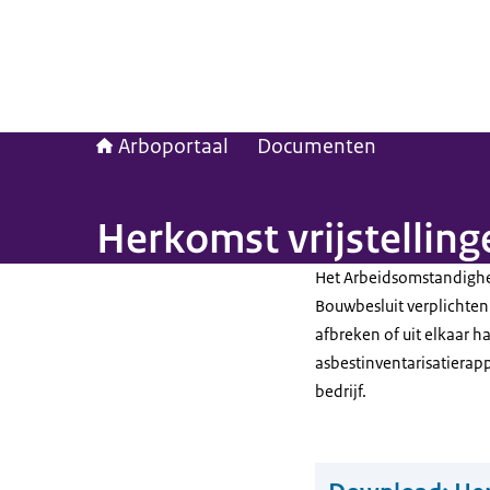
Arboportaal
Documenten
Herkomst vrijstelling
Het Arbeidsomstandighed
Bouwbesluit verplichten 
afbreken of uit elkaar 
asbestinventarisatierap
bedrijf.