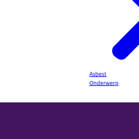
Asbest
Onderwerp