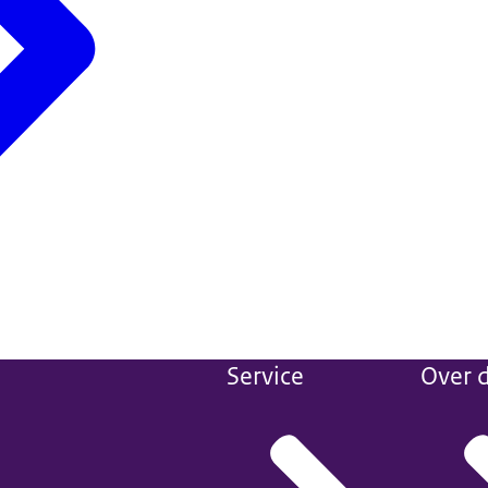
Service
Over d