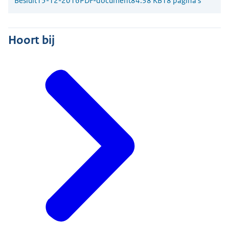
Besluit
15-12-2016
PDF-document
84.38 KB
18 pagina's
Hoort bij