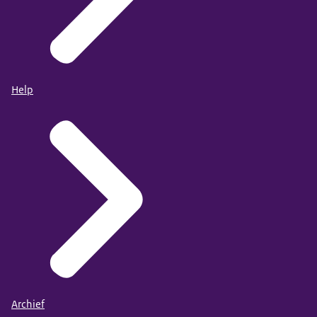
Help
Archief