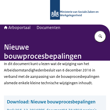
Naar de homepage van Arboportaal
Ministerie van Sociale Zaken en
Werkgelegenheid
Arboportaal
Documenten
Vu
Nieuwe
bouwprocesbepalingen
In dit document kunt u lezen wat de wijziging van het
Arbeidsomstandighedenbesluit van 6 december 2016 in
verband met de aanpassing van de bouwprocesbepalingen
alsmede enkele kleine technische wijzigingen inhoudt.
Download:
Nieuwe bouwprocesbepalingen