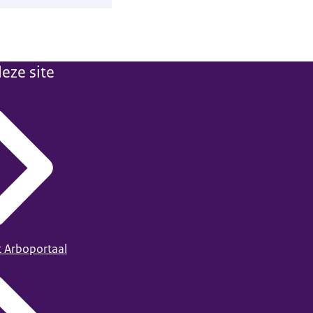
eze site
t Arboportaal