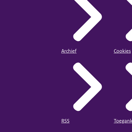
Archief
Cookies
RSS
Toegank