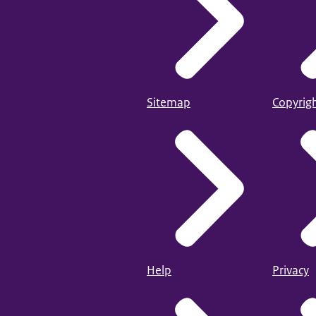
Sitemap
Copyrig
Help
Privacy