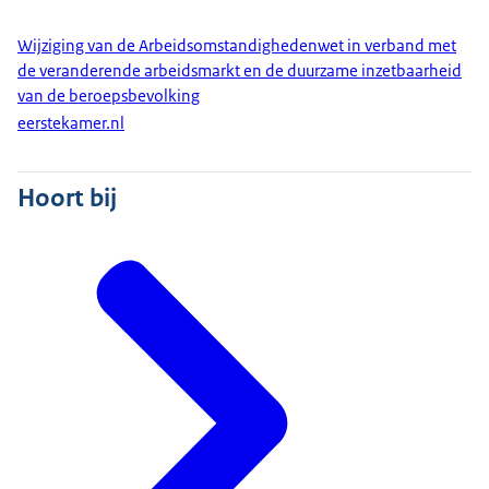
Wijziging van de Arbeidsomstandighedenwet in verband met
de veranderende arbeidsmarkt en de duurzame inzetbaarheid
van de beroepsbevolking
eerstekamer.nl
Hoort bij