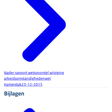
Nader rapport wetsvoorstel wijziging
arbeidsomstandighedenwet
Kamerstuk
23-12-2015
Bijlagen