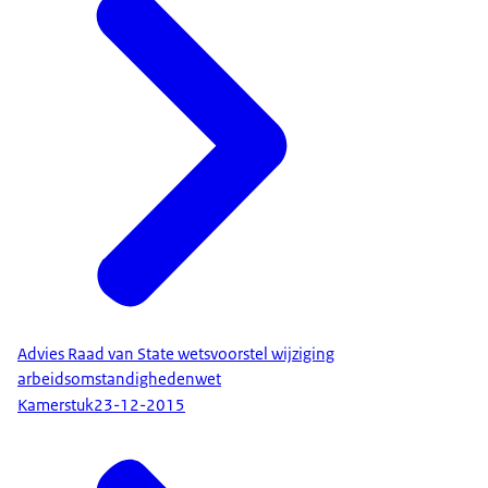
Advies Raad van State wetsvoorstel wijziging
arbeidsomstandighedenwet
Kamerstuk
23-12-2015