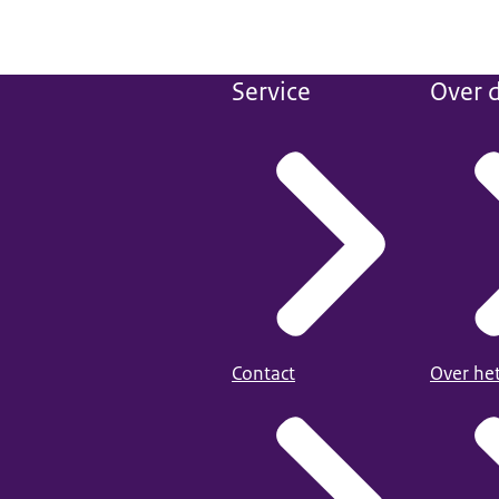
Service
Over d
Contact
Over he