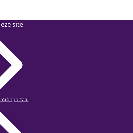
eze site
t Arboportaal