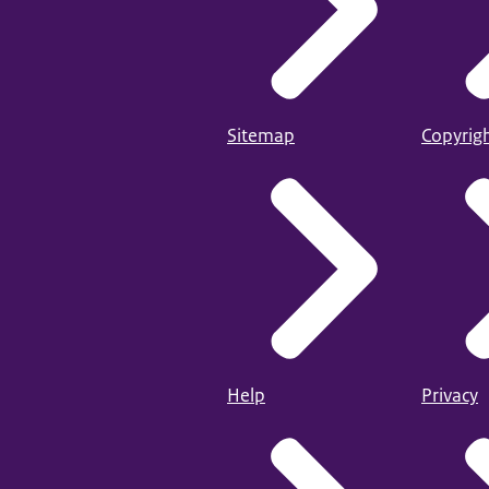
Sitemap
Copyrig
Help
Privacy