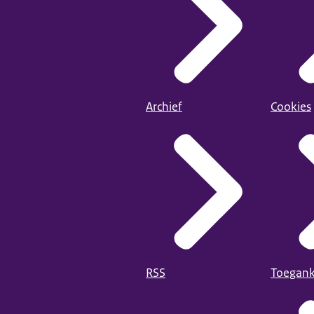
Archief
Cookies
RSS
Toegank