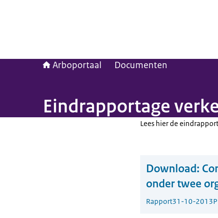
Arboportaal
Documenten
Eindrapportage verke
Lees hier de eindrappor
Download:
Com
onder twee org
Rapport
31-10-2013
P