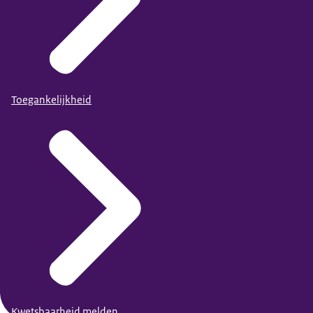
Toegankelijkheid
Kwetsbaarheid melden