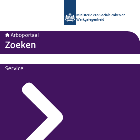
Naar de homepage van Arboportaal
Ministerie van Sociale Zaken en
Werkgelegenheid
Arboportaal
Zoeken
Service