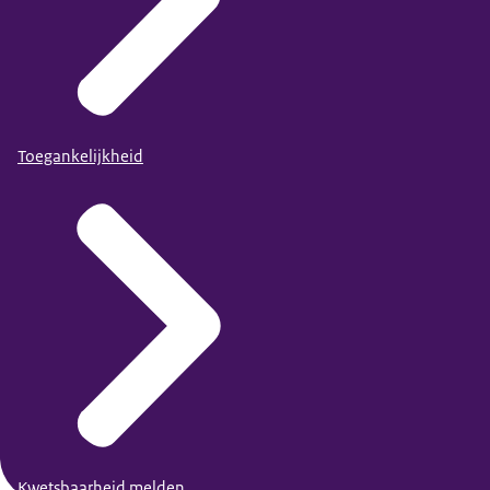
Toegankelijkheid
Kwetsbaarheid melden