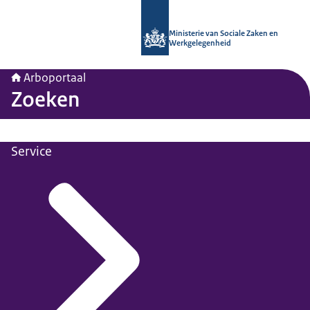
Naar de homepage van Arboportaal
Ministerie van Sociale Zaken en
Werkgelegenheid
Arboportaal
Zoeken
Service