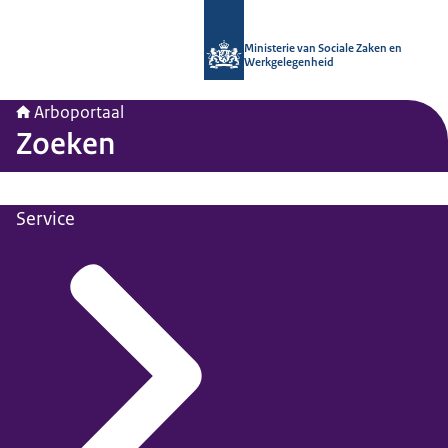
Naar de homepage van Arboportaal
Ministerie van Sociale Zaken en
Werkgelegenheid
Arboportaal
Zoeken
Service