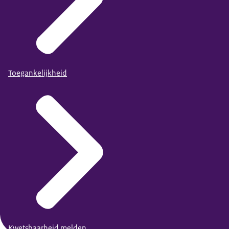
Toegankelijkheid
Kwetsbaarheid melden