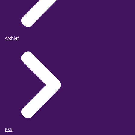
Archief
RSS